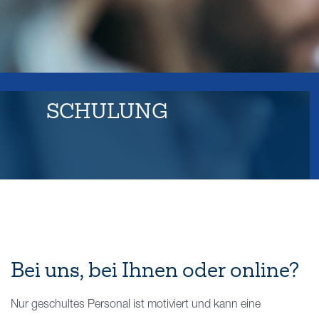
Kontakt
SCHULUNG
Bei uns, bei Ihnen oder online?
Nur geschultes Personal ist motiviert und kann eine