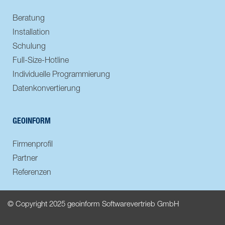
Beratung
Installation
Schulung
Full-Size-Hotline
Individuelle Programmierung
Datenkonvertierung
GEOINFORM
Firmenprofil
Partner
Referenzen
© Copyright 2025 geoinform Softwarevertrieb GmbH