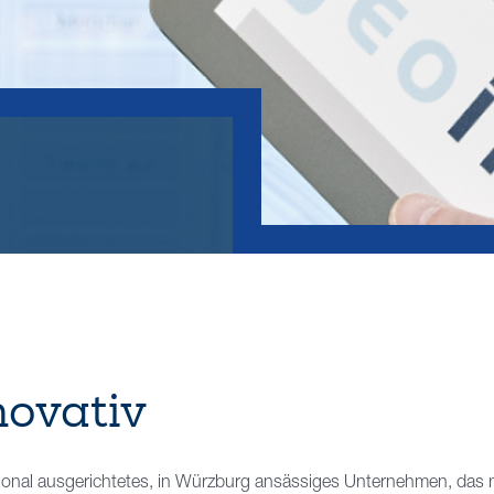
novativ
tional ausgerichtetes, in Würzburg ansässiges Unternehmen, das 