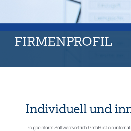
FIRMENPROFIL
Individuell und in
Die geoinform Softwarevertrieb GmbH ist ein interna