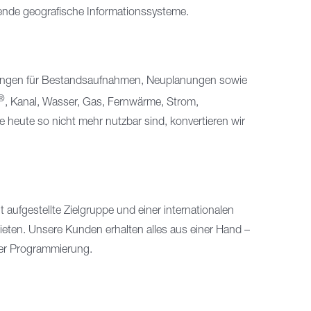
fende geografische Informationssysteme.
sungen für Bestandsaufnahmen, Neuplanungen sowie
®
, Kanal, Wasser, Gas, Fernwärme, Strom,
ie heute so nicht mehr nutzbar sind, konvertieren wir
ufgestellte Zielgruppe und einer internationalen
eten. Unsere Kunden erhalten alles aus einer Hand –
ler Programmierung.