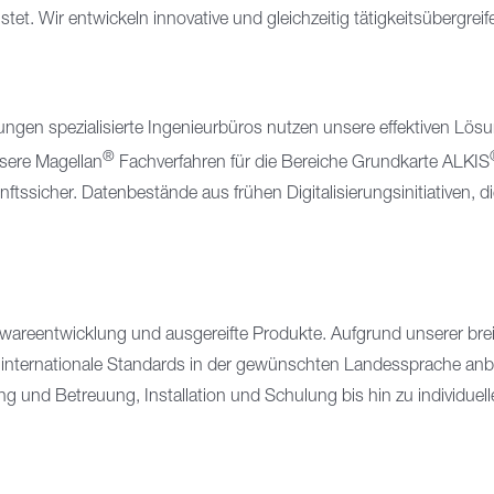
. Wir entwickeln innovative und gleichzeitig tätigkeitsübergrei
gen spezialisierte Ingenieurbüros nutzen unsere effektiven Lö
®
sere Magellan
Fachverfahren für die Bereiche Grundkarte ALKIS
nftssicher. Datenbestände aus frühen Digitalisierungsinitiativen, d
reentwicklung und ausgereifte Produkte. Aufgrund unserer breit a
 internationale Standards in der gewünschten Landessprache anbi
 und Betreuung, Installation und Schulung bis hin zu individuel